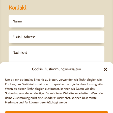
Kontakt
Cookie-Zustimmung verwalten
Um dir ein optimales Erlebnis zu bieten, verwenden wir Technologien wie
Cookies, um Geräteinformationen zu speichern und/oder darauf zuzugreifen.
Datenschutz
Wenn du diesen Technologien zustimmst, können wir Daten wie das
Surfverhalten oder eindeutige IDs auf dieser Website verarbeiten. Wenn du
Es gilt unsere
Datenschutzerklärung.
deine Zustimmung nicht erteilst oder zurückziehst, können bestimmte
Merkmale und Funktionen beeinträchtigt werden.
Senden