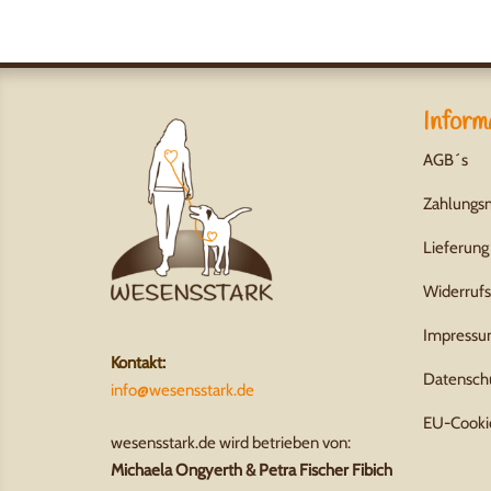
Inform
AGB´s
Zahlungs
Lieferung
Widerruf
Impress
Kontakt:
Datensch
info@wesensstark.de
EU-Cookie
wesensstark.de wird betrieben von:
Michaela Ongyerth & Petra Fischer Fibich