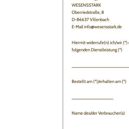
WESENSSTARK
Oberriedstraße, 8
D-86637 Villenbach
E-Mail info@wesensstark.de
Hiermit widerrufe(n) ich/wir (*
folgenden Dienstleistung (*)
________________________
Bestellt am (*)/erhalten am (*)
__________________
Name des/der Verbraucher(s)