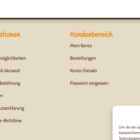
ationen
Kundenbereich
Mein Konto
möglichkeiten
Bestellungen
 & Versand
Konto-Details
sbelehrung
Passwort vergessen
um
utzerklärung
-Richtlinie
Um dir ein o
Geräteinform
Technologien