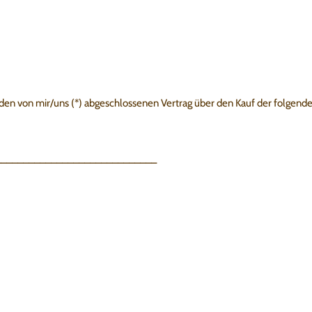
) den von mir/uns (*) abgeschlossenen Vertrag über den Kauf der folgend
_____________________________