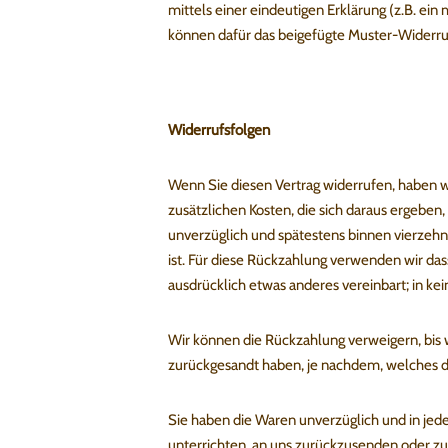
mittels einer eindeutigen Erklärung (z.B. ein 
können dafür das beigefügte Muster-Widerruf
Widerrufsfolgen
Wenn Sie diesen Vertrag widerrufen, haben wi
zusätzlichen Kosten, die sich daraus ergeben,
unverzüglich und spätestens binnen vierzehn
ist. Für diese Rückzahlung verwenden wir das
ausdrücklich etwas anderes vereinbart; in k
Wir können die Rückzahlung verweigern, bis 
zurückgesandt haben, je nachdem, welches de
Sie haben die Waren unverzüglich und in jed
unterrichten, an uns zurückzusenden oder zu 