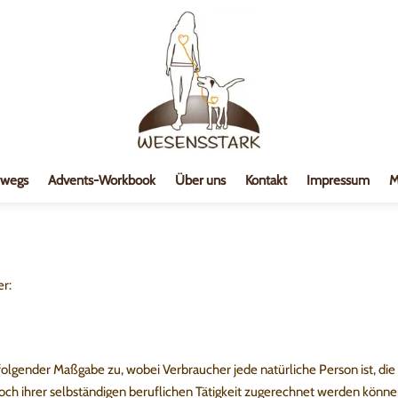
rwegs
Advents-Workbook
Über uns
Kontakt
Impressum
M
r:
folgender Maßgabe zu, wobei Verbraucher jede natürliche Person ist, die
ch ihrer selbständigen beruflichen Tätigkeit zugerechnet werden könne