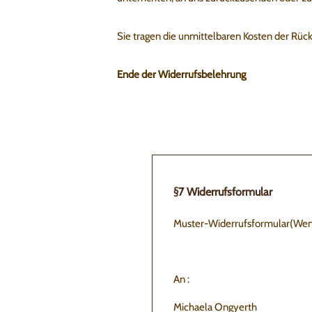
Sie tragen die unmittelbaren Kosten der Rü
Ende der Widerrufsbelehrung
§7 Widerrufsformular
Muster-Widerrufsformular(Wenn S
An :
Michaela Ongyerth