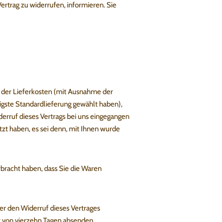
Vertrag zu widerrufen, informieren. Sie
ch der Lieferkosten (mit Ausnahme der
tigste Standardlieferung gewählt haben),
erruf dieses Vertrags bei uns eingegangen
tzt haben, es sei denn, mit Ihnen wurde
bracht haben, dass Sie die Waren
er den Widerruf dieses Vertrages
st von vierzehn Tagen absenden.